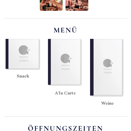
MENÜ
Snack
A'la Carte
Weine
ÖFFNUNGSZEITEN