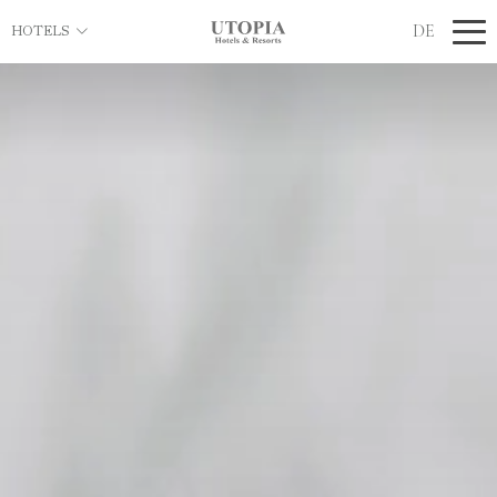
DE
HOTELS