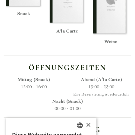
Snack
A'la Carte
Weine
ÖFFNUNGSZEITEN
Mittag (Snack)
Abend (A’la Carte)
12:00 - 16:00
19:00 - 22:00
Eine Reservierung ist erforderlich.
Nacht (Snack)
00:00 - 01:00
×
RESERVIERUNG
Diese Webseite verwendet