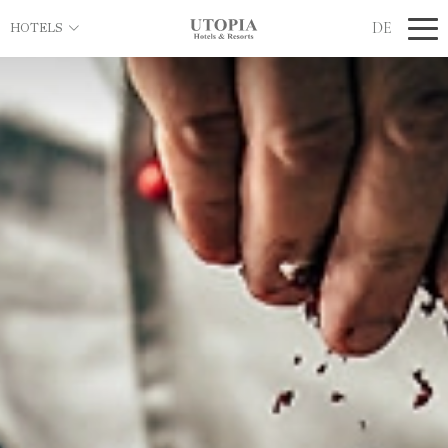
DE
HOTELS