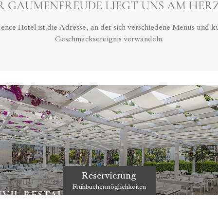
R GAUMENFREUDE LIEGT UNS AM HER
nce Hotel ist die Adresse, an der sich verschiedene Menüs und kult
Geschmacksereignis verwandeln.
Reservierung
Frühbuchermöglichkeiten
VIL RESTAURANT
 Grün und Blau haben wir eine Welt der weißen Eleganz geschaffen.