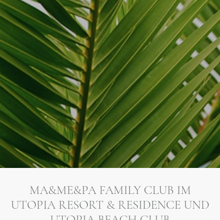
MA&ME&PA FAMILY CLUB IM
UTOPIA RESORT & RESIDENCE UND
UTOPIA BEACH CLUB