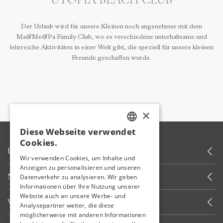
Der Urlaub wird für unsere Kleinen noch angenehmer mit dem
Ma&Me&Pa Family Club, wo es verschiedene unterhaltsame und
lehrreiche Aktivitäten in einer Welt gibt, die speziell für unsere kleinen
Freunde geschaffen wurde.
×
Diese Webseite verwendet
TURKISH
Cookies.
ÜBER UNS
ENGLISH
Wir verwenden Cookies, um Inhalte und
Anzeigen zu personalisieren und unseren
GERMAN
NEUIGKEITEN
Datenverkehr zu analysieren. Wir geben
RUSSIAN
Informationen über Ihre Nutzung unserer
Website auch an unsere Werbe- und
WEITERE LINKS
Analysepartner weiter, die diese
möglicherweise mit anderen Informationen