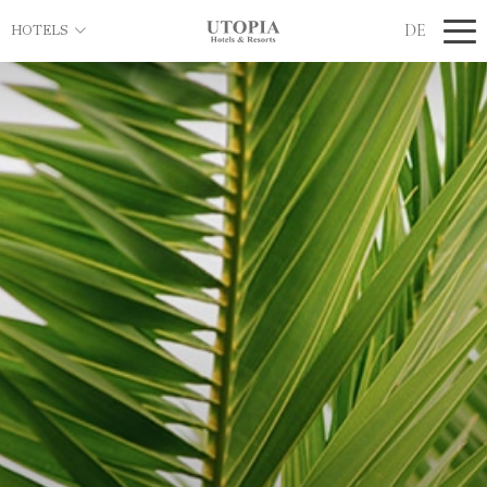
DE
HOTELS