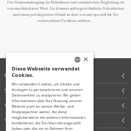
Der Sonnenuntergang im Mittelmeer mit romantischer Begleitung ist
von unschätzbaren Wert. Sie können außergewöhnliche Schönheiten
und einen privilegierten Urlaub in dem von uns speziell für Sie
vorbereiteten Pavillons erleben…
×
Diese Webseite verwendet
TURKISH
Cookies.
ÜBER UNS
ENGLISH
Wir verwenden Cookies, um Inhalte und
Anzeigen zu personalisieren und unseren
NEUIGKEITEN
GERMAN
Datenverkehr zu analysieren. Wir geben
RUSSIAN
Informationen über Ihre Nutzung unserer
WEITERE LINKS
Website auch an unsere Werbe- und
Analysepartner weiter, die diese
möglicherweise mit anderen Informationen
WIR RUFEN SIE AN
kombinieren, die Sie ihnen bereitgestellt
haben oder die sie im Rahmen Ihrer