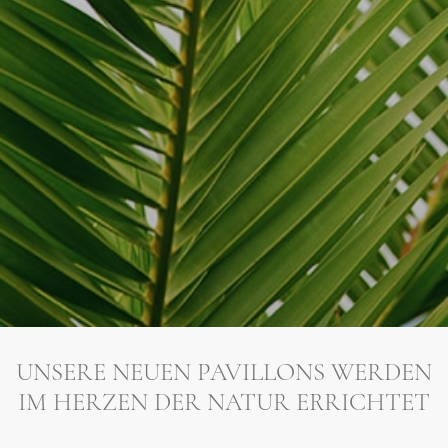
UNSERE NEUEN PAVILLONS WERDEN
IM HERZEN DER NATUR ERRICHTET