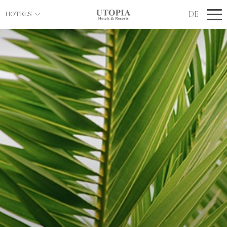
DE
HOTELS