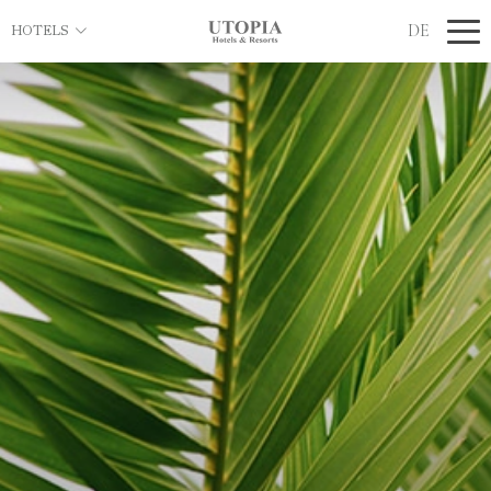
DE
HOTELS