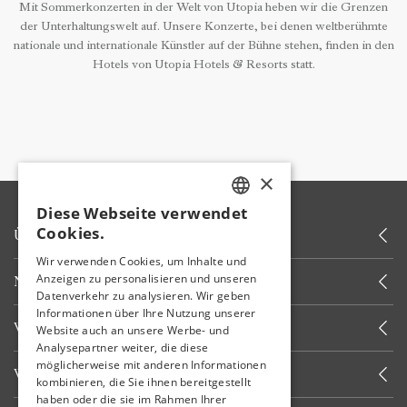
Mit Sommerkonzerten in der Welt von Utopia heben wir die Grenzen
der Unterhaltungswelt auf. Unsere Konzerte, bei denen weltberühmte
nationale und internationale Künstler auf der Bühne stehen, finden in den
Hotels von Utopia Hotels & Resorts statt.
×
Diese Webseite verwendet
TURKISH
Cookies.
ÜBER UNS
ENGLISH
Wir verwenden Cookies, um Inhalte und
Anzeigen zu personalisieren und unseren
NEUIGKEITEN
GERMAN
Datenverkehr zu analysieren. Wir geben
RUSSIAN
Informationen über Ihre Nutzung unserer
WEITERE LINKS
Website auch an unsere Werbe- und
Analysepartner weiter, die diese
möglicherweise mit anderen Informationen
WIR RUFEN SIE AN
kombinieren, die Sie ihnen bereitgestellt
haben oder die sie im Rahmen Ihrer