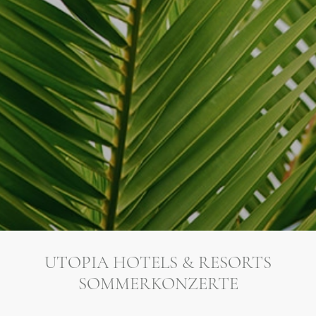
UTOPIA HOTELS & RESORTS
SOMMERKONZERTE