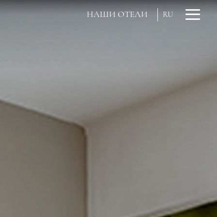
НАШИ ОТЕЛИ
RU