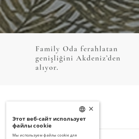
Family Oda ferahlatan
genişliğini Akdeniz’den
alıyor.
РАЗМЕЩЕНИЕ
×
Этот веб-сайт использует
TURKISH
файлы cookie
ENGLISH
Мы используем файлы cookie для