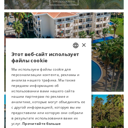
ПРОДОЛЖЕНИЕ
×
Этот веб-сайт использует
TURKISH
файлы cookie
ENGLISH
Мы используем файлы cookie для
ПИРАТСКИЙ АКВАПАРК
персонализации контента, рекламы и
GERMAN
анализа нашего трафика. Мы также
ПРОДОЛЖЕНИЕ
RUSSIAN
передаем информацию об
использовании вами нашего сайта
нашим партнерам по рекламе и
аналитике, которые могут объединять ее
с другой информацией, которую вы им
предоставили или которую они собрали
в результате использования вами их
услуг.
Прочитайте больше