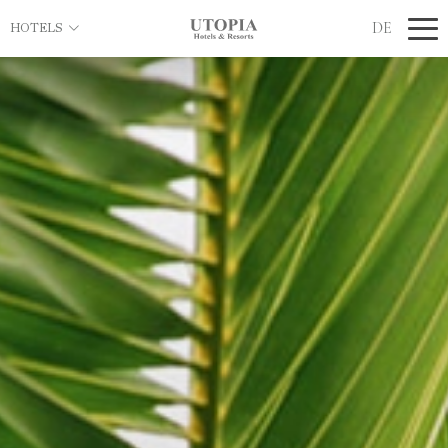
DE
HOTELS