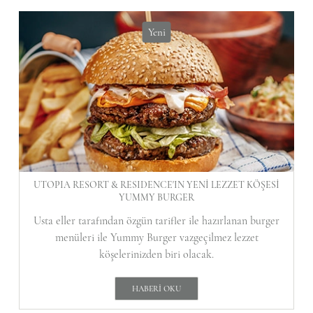
Yeni
UTOPIA RESORT & RESIDENCE'IN YENI LEZZET KÖŞESI
YUMMY BURGER
Usta eller tarafından özgün tarifler ile hazırlanan burger
menüleri ile Yummy Burger vazgeçilmez lezzet
köşelerinizden biri olacak.
HABERI OKU