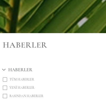
HABERLER
HABERLER
TÜM HABERLER
YENI HABERLER
BASINDAN HABERLER