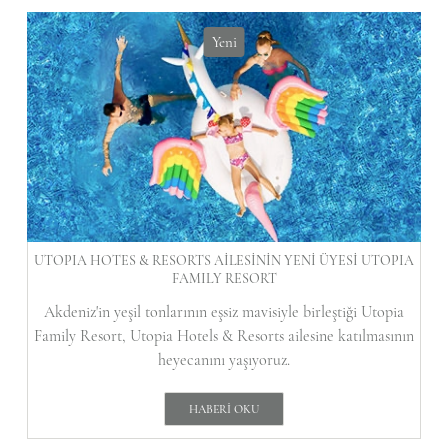
Yeni
UTOPIA HOTES & RESORTS AILESININ YENI ÜYESI UTOPIA
FAMILY RESORT
Akdeniz'in yeşil tonlarının eşsiz mavisiyle birleştiği Utopia
Family Resort, Utopia Hotels & Resorts ailesine katılmasının
heyecanını yaşıyoruz.
HABERI OKU