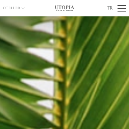
TR
OTELLER