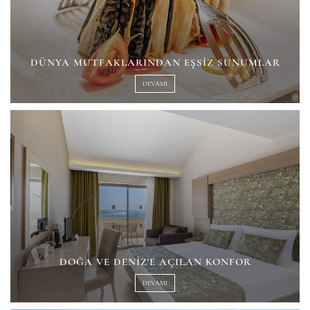
DÜNYA MUTFAKLARINDAN EŞSIZ SUNUMLAR
DEVAMI
DOĞA VE DENIZ'E AÇILAN KONFOR
DEVAMI