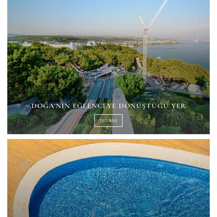
DOĞA'NIN EĞLENCEYE DÖNÜŞTÜĞÜ YER
DEVAMI