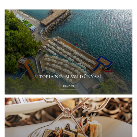
UTOPIA'NIN MAVI DÜNYASI
DEVAMI