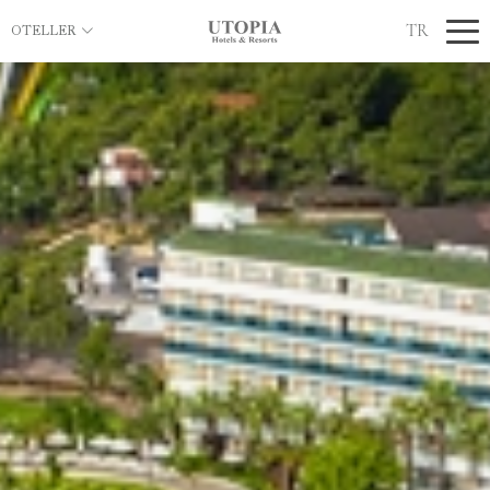
TR
OTELLER