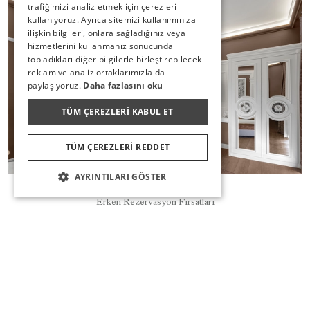
trafiğimizi analiz etmek için çerezleri
GERMAN
kullanıyoruz. Ayrıca sitemizi kullanımınıza
RUSSIAN
ilişkin bilgileri, onlara sağladığınız veya
hizmetlerini kullanmanız sonucunda
topladıkları diğer bilgilerle birleştirebilecek
reklam ve analiz ortaklarımızla da
paylaşıyoruz.
Daha fazlasını oku
TÜM ÇEREZLERI KABUL ET
TÜM ÇEREZLERI REDDET
AYRINTILARI GÖSTER
Rezervasyon
Erken Rezervasyon Fırsatları