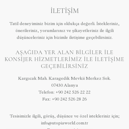
İLETIŞIM
Tatil deneyiminiz bizim için oldukça değerli. İstekleriniz,
önerileriniz, yorumlarınız ve şikayetleriniz ile ilgili
düşünceleriniz için bizimle iletişime geçebilirsiniz.
AŞAĞIDA YER ALAN BILGILER ILE
KONSIJER HIZMETLERIMIZ ILE ILETIŞIME
GEÇEBILIRSINIZ
Kargıcak Mah. Karagedik Mevkii Merkez Sok.
07430 Alanya
Telefon: +90 242 526 22 22
Fax: +90 242 526 28 26
Tesisimizle ilgili, görüş, düşünce ve özel istekleriniz için;
info@utopiaworld.com.tr