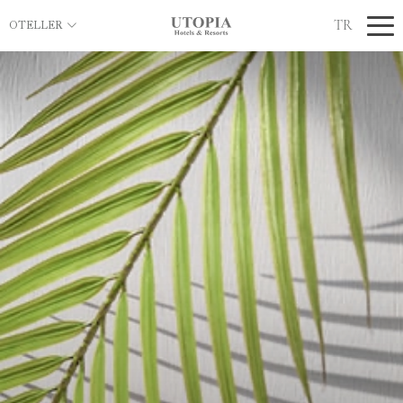
TR
OTELLER