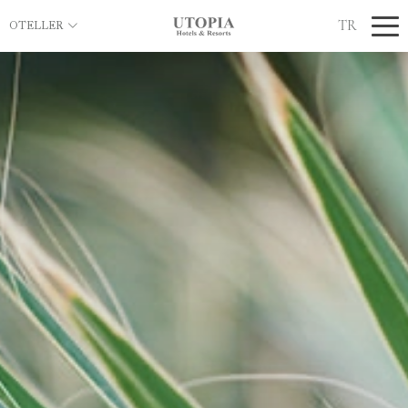
TR
OTELLER