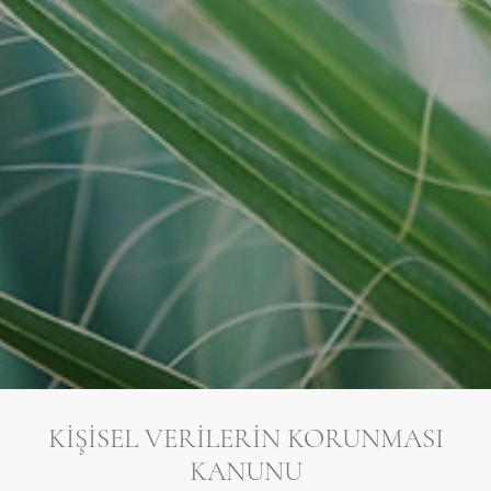
KIŞISEL VERILERIN KORUNMASI
KANUNU