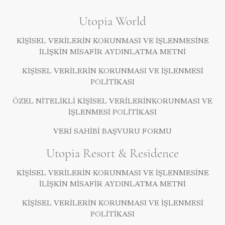
Utopia World
KIŞISEL VERILERIN KORUNMASI VE İŞLENMESINE
İLIŞKIN MISAFIR AYDINLATMA METNI
KIŞISEL VERILERIN KORUNMASI VE İŞLENMESI
POLITIKASI
ÖZEL NITELIKLI KIŞISEL VERILERINKORUNMASI VE
İŞLENMESI POLITIKASI
VERI SAHIBI BAŞVURU FORMU
Utopia Resort & Residence
KIŞISEL VERILERIN KORUNMASI VE İŞLENMESINE
İLIŞKIN MISAFIR AYDINLATMA METNI
KIŞISEL VERILERIN KORUNMASI VE İŞLENMESI
POLITIKASI